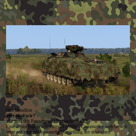
Das Bataillon
Wer sind wir?
Wir sind das Panzergrenadierbataillon 412.
Eine deutschsprachige Arma 3 MilSim Communtiy welche den
Wert auf eine professionelle Darstellung der deutschen