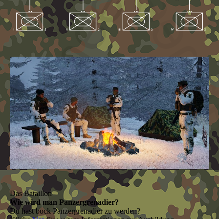
Das Bataillon
Wie wird man Panzergrenadier?
Du hast bock Panzergrenadier zu werden?